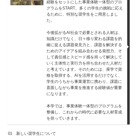
経験をセットにした事業体験一体型のプロ
グラムをSTART。多くの学生の挑戦に応え
るために、特別な奨学生をご用意しまし
た。
今後拡がるAI社会で必要とされる人材は、
知識だけでなく、日々移り変わる課題を的
確に捉える課題発見力と、課題を解決する
ためのアイデアを組み合わせる発想力、そ
して責任感とスピード感を持って解決して
いく主体性と実行力を持ち合わせた人材だ
と考えています。そのためには、座学で資
格を取得する、AIを活用するだけでなく、
学生のうちから事業運営に携わり、課題に
直面しながら事業を推進する経験値が重要
になります。
本学では、事業体験一体型のプログラムを
整備し、これからの時代に必要な人材育成
を担っていきます。
01 新しい奨学生について