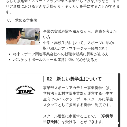
もしくは起業・スタートアップ企業の事業立ち上げを担うなど、キャ
リア形成における大きな足掛かり・キッカケを手にすることができま
す。
03 求める学生像
事業の実践経験を積みながら、進路を考えた
い方
中学・高校生活において、スポーツに熱心に
取り組んだ方（マネージャー経験含む）
将来スポーツ関連事業会社への就職や起業に興味がある方
バスケットボールスクール運営に強い関心がある方
02 新しい奨学生について
事業部スポーツアカデミー事業奨学生は、
学校法人田村学園事業部が運営する小中学
生向けのバスケットボールスクールに学生
スタッフとして参画する奨学生制度です。
スクール運営に参画することで、【
学費等
半額免除
】を受けることができます。