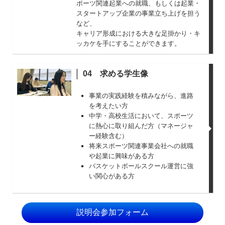
ポーツ関連起業への就職、もしくは起業・
スタートアップ企業の事業立ち上げを担う
など、
キャリア形成における大きな足掛かり・キ
ッカケを手にすることができます。
04 求める学生像
事業の実践経験を積みながら、進路
を考えたい方
中学・高校生活において、スポーツ
に熱心に取り組んだ方（マネージャ
ー経験含む）
将来スポーツ関連事業会社への就職
や起業に興味がある方
バスケットボールスクール運営に強
い関心がある方
説明会参加フォーム