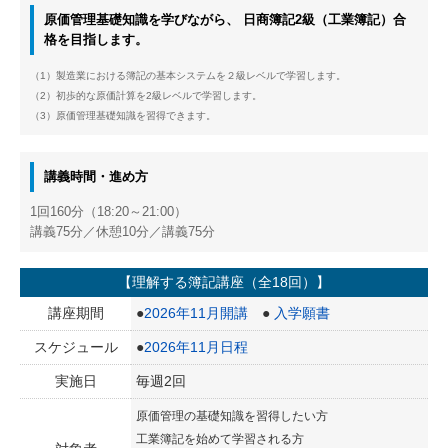
原価管理基礎知識を学びながら、 日商簿記2級（工業簿記）合
格を目指します。
（1）製造業における簿記の基本システムを２級レベルで学習します。
（2）初歩的な原価計算を2級レベルで学習します。
（3）原価管理基礎知識を習得できます。
講義時間・進め方
1回160分（18:20～21:00）
講義75分／休憩10分／講義75分
【理解する簿記講座（全18回）】
講座期間
●
2026年11月開講
●
入学願書
スケジュール
●
2026年11月日程
実施日
毎週2回
原価管理の基礎知識を習得したい方
工業簿記を始めて学習される方