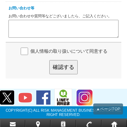
お問い合わせ等
お問い合わせや質問等などございましたら、ご記入ください。
個人情報の取り扱いについて同意する
確認する
▲ページTOP
COPYRIGHT(C) ALL RISK MANAGEMENT BUSINESS SCHOOL ALL
RIGHT RESERVED.