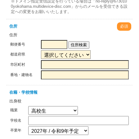
※ドメイン指定受信設定を行っている場合は「no-reply@673010
0yokohama.multidevice-disc.com」からのメールを受信できる設
定への変更をお願いいたします。
住所
必須
住所
郵便番号
住所検索
都道府県
市区町村
番地・建物名
在籍・学校情報
出身校
職業
学校名
卒業年